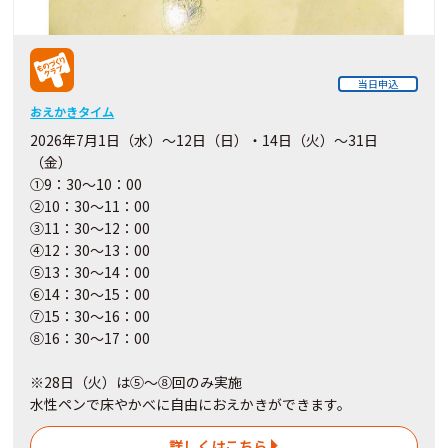
当日申込
おえかきタイム
2026年7月1日（水）～12日（日）・14日（火）～31日
（金）
①9：30～10：00
②10：30～11：00
③11：30～12：00
④12：30～13：00
⑤13：30～14：00
⑥14：30～15：00
⑦15：30～16：00
⑧16：30～17：00
※28日（火）は⑤～⑧回のみ実施
水性ペンで床やかべに自由におえかきができます。
詳しくはこちら