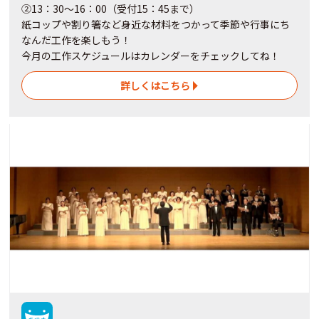
②13：30～16：00（受付15：45まで）
紙コップや割り箸など身近な材料をつかって季節や行事にち
なんだ工作を楽しもう！
今月の工作スケジュールはカレンダーをチェックしてね！
詳しくはこちら