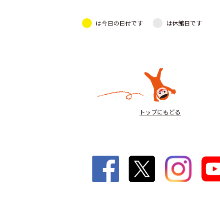
は今日の日付です
は休館日です
トップにもどる