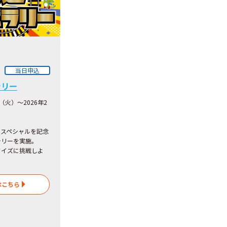
当日申込
ラリー
日（火）～2026年2
ムスペシャルを記念
ラリーを実施。
クイズに挑戦しよ
はこちら