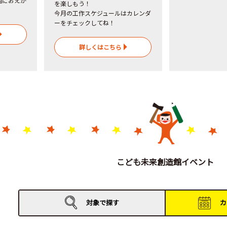
由におえか
を楽しもう！
今月の工作スケジュールはカレンダ
ーをチェックしてね！
詳しくはこちら
こども未来創造館イベント
対象で
探す
カ