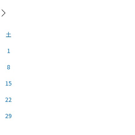
20
土
日
月
火
1
1
8
6
7
8
15
13
14
15
22
20
21
22
29
27
28
29