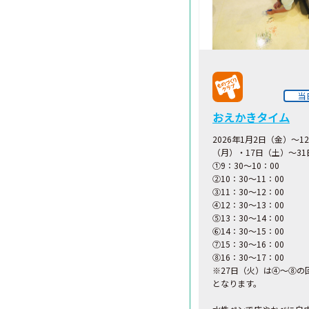
当
おえかきタイム
2026年1月2日（金）～1
（月）・17日（土）～3
①9：30～10：00
②10：30～11：00
③11：30～12：00
④12：30～13：00
⑤13：30～14：00
⑥14：30～15：00
⑦15：30～16：00
⑧16：30～17：00
※27日（火）は④～⑧の
となります。