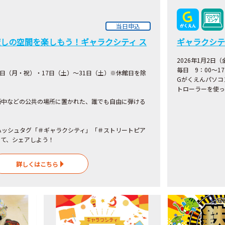
当日申込
しの空間を楽しもう！ギャラクシティ ス
ギャラクシテ
2026年1月2日
毎日 9：00～1
12日（月・祝）・17日（土）～31日（土）※休館日を除
Gがくえんパソコ
トローラーを使っ
街中などの公共の場所に置かれた、誰でも自由に弾ける
！
ハッシュタグ「＃ギャラクシティ」「＃ストリートピア
して、シェアしよう！
詳しくはこちら