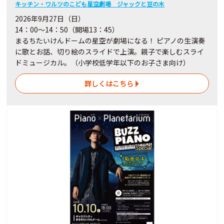
キッチン・ワルツのこども星空劇場 ジャックと豆の木
2026年9月27日（日）
14：00～14：50（開場13：45）
まるちたいけんドームの星空が劇場になる！ ピアノの⽣演奏
に歌とお話、切り絵のスライドで上演。親⼦で楽しむスライ
ドミュージカル。（⼩学校低学年以下のお⼦さま向け）
詳しくはこちら