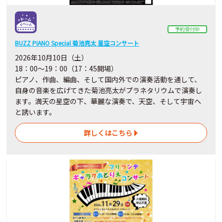
予約受付中
BUZZ PIANO Special 菊池亮太 星空コンサート
2026年10月10日（土）
18：00～19：00（17：45開場）
ピアノ、作曲、編曲、そして国内外での演奏活動を通して、
自身の音楽を広げてきた菊池亮太がプラネタリウムで演奏し
ます。満天の星空の下、華麗な演奏で、天空、そして宇宙へ
と誘います。
詳しくはこちら