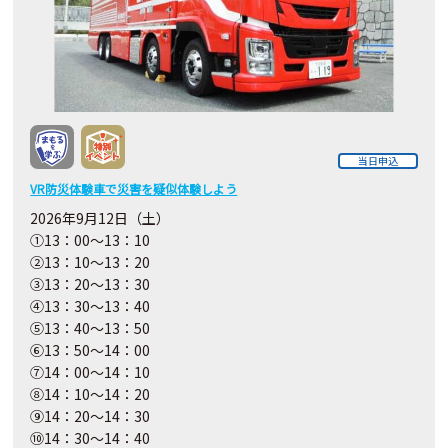
当日申込
VR防災体験車で災害を疑似体験しよう
2026年9月12日（土）
①13：00～13：10
②13：10～13：20
③13：20～13：30
④13：30～13：40
⑤13：40～13：50
⑥13：50～14：00
⑦14：00～14：10
⑧14：10～14：20
⑨14：20～14：30
⑩14：30～14：40