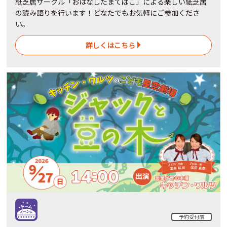
紙芝居サークル「おはなしたまてばこ」による楽しい紙芝居
の読み語りを行います！どなたでもお気軽にご参加くださ
い。
詳しくはこちら
予約受付前