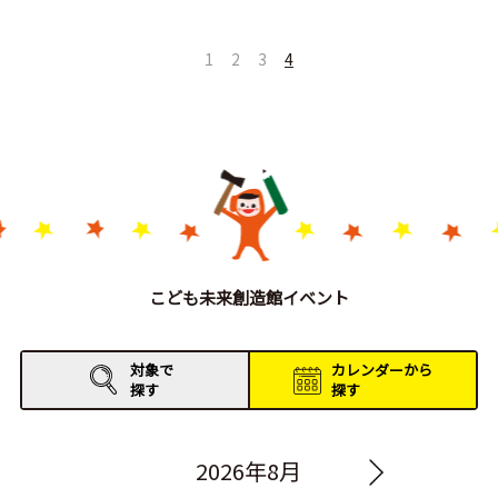
1
2
3
4
こども未来創造館イベント
対象で
カレンダーから
探す
探す
2026年8月