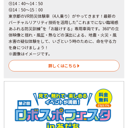
⑪14：40～14：50
⑫14：50～15：00
東京都のVR防災体験車（4人乗り）がやってきます！最新の
バーチャルリアリティ技術を活用した“これまでにない臨場感
あふれる防災訓練”を「お届けする」専用車両です。360°の立
体映像と揺れ・風圧・熱などの演出による、地震・火災・風
水害の疑似体験をして、いざという時のために、命を守る力
を身につけましょう！
※画像はイメージです。
詳しくはこちら