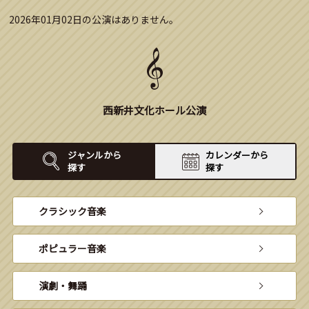
2026年01月02日の公演はありません。
西新井文化ホール公演
ジャンルから
カレンダーから
探す
探す
クラシック音楽
ポピュラー音楽
演劇・舞踊