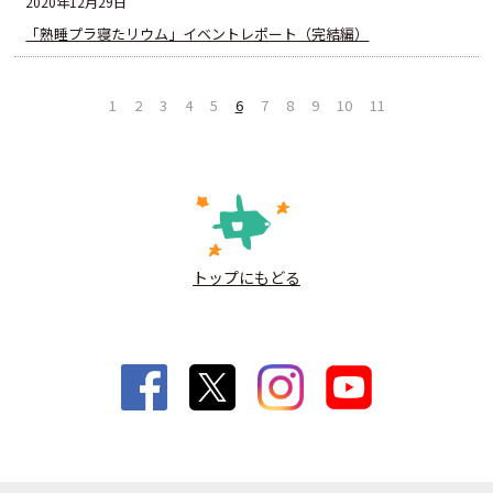
2020年12月29日
「熟睡プラ寝たリウム」イベントレポート（完結編）
1
2
3
4
5
6
7
8
9
10
11
トップにもどる