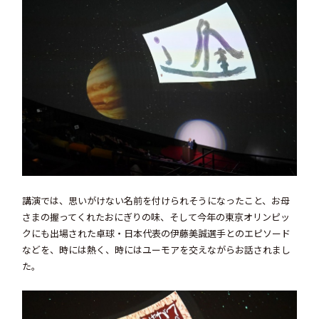
講演では、思いがけない名前を付けられそうになったこと、お母
さまの握ってくれたおにぎりの味、そして今年の東京オリンピッ
クにも出場された卓球・日本代表の伊藤美誠選手とのエピソード
などを、時には熱く、時にはユーモアを交えながらお話されまし
た。