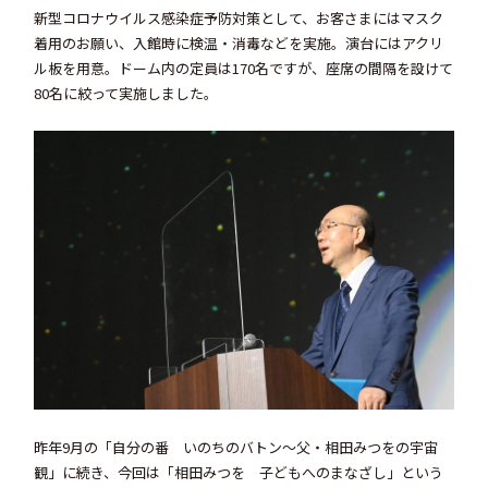
新型コロナウイルス感染症予防対策として、お客さまにはマスク
着用のお願い、入館時に検温・消毒などを実施。演台にはアクリ
ル板を用意。ドーム内の定員は170名ですが、座席の間隔を設けて
80名に絞って実施しました。
昨年9月の「自分の番 いのちのバトン～父・相田みつをの宇宙
観」に続き、今回は「相田みつを 子どもへのまなざし」という