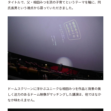
タイトルで、父・相田みつを流の子育てというテーマを軸に、同
氏長男という視点から語っていただきました。
ドームスクリーンに浮かぶユニークな相田みつを作品と背景の美
しく迫力のあるドーム映像がマッチングした講演は、他ではなか
なか味わえません。