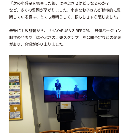
「次の小惑星を探査した後、はやぶさ２はどうなるのか？」
など、多くの質問が挙がりました。小さなお子さんが積極的に質
問している姿は、とても素晴らしく、頼もしさすら感じました。
最後に上坂監督から、「HAYABUSA２ REBORN」帰還バージョン
制作の発表や「はやぶさのLINEスタンプ」を公開予定などの発表
があり、会場が盛り上りました。