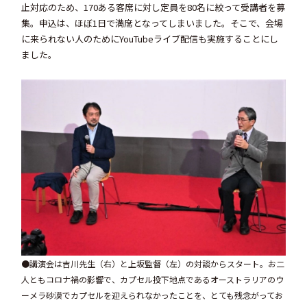
止対応のため、170ある客席に対し定員を80名に絞って受講者を募
集。申込は、ほぼ1日で満席となってしまいました。そこで、会場
に来られない人のためにYouTubeライブ配信も実施することにし
ました。
●講演会は吉川先生（右）と上坂監督（左）の対談からスタート。お二
人ともコロナ禍の影響で、カプセル投下地点であるオーストラリアのウ
ーメラ砂漠でカプセルを迎えられなかったことを、とても残念がってお