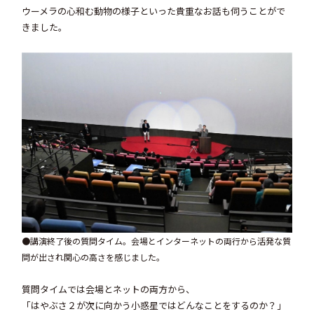
ウーメラの心和む動物の様子といった貴重なお話も伺うことがで
きました。
●講演終了後の質問タイム。会場とインターネットの両行から活発な質
問が出され関心の高さを感じました。
質問タイムでは会場とネットの両方から、
「はやぶさ２が次に向かう小惑星ではどんなことをするのか？」