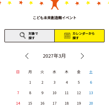
こども未来創造館イベント
対象で
カレンダーから
探す
探す
2027年3月
日
月
火
水
木
金
土
1
2
3
4
5
6
7
8
9
10
11
12
13
14
15
16
17
18
19
20