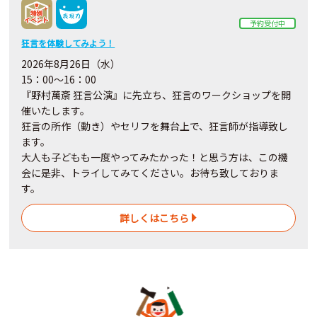
予約受付中
狂言を体験してみよう！
2026年8月26日（水）
15：00～16：00
『野村萬斎 狂言公演』に先立ち、狂言のワークショップを開
催いたします。
狂言の所作（動き）やセリフを舞台上で、狂言師が指導致し
ます。
大人も子どもも一度やってみたかった！と思う方は、この機
会に是非、トライしてみてください。お待ち致しておりま
す。
詳しくはこちら