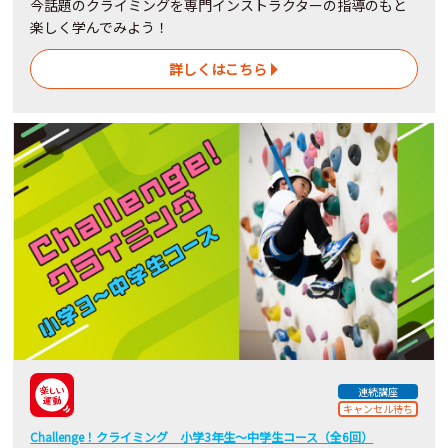
今話題のクライミングを専門インストラクターの指導のもと
楽しく学んでみよう！
詳しくはこちら
連続講座
キャンセル待ち
Challenge！クライミング 小学3年生～中学生コース（全6回）