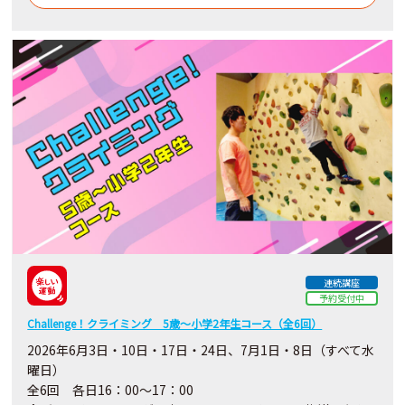
連続講座
予約受付中
Challenge！クライミング 5歳～小学2年生コース（全6回）
2026年6月3日・10日・17日・24日、7月1日・8日（すべて水
曜日）
全6回 各日16：00～17：00