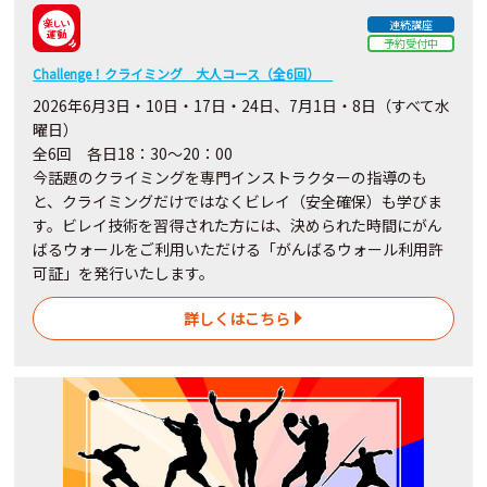
連続講座
予約受付中
Challenge！クライミング 大人コース（全6回）
2026年6月3日・10日・17日・24日、7月1日・8日（すべて水
曜日）
全6回 各日18：30～20：00
今話題のクライミングを専門インストラクターの指導のも
と、クライミングだけではなくビレイ（安全確保）も学びま
す。ビレイ技術を習得された方には、決められた時間にがん
ばるウォールをご利用いただける「がんばるウォール利用許
可証」を発行いたします。
詳しくはこちら