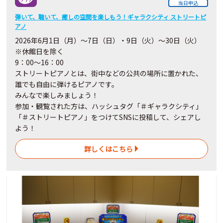
当日申込
弾いて、聴いて、癒しの空間を楽しもう！ギャラクシティ ストリートピ
アノ
2026
年6月
1
日（月）～7日（日）・9日（火）～30
日
（火）
※休館日を除く
9：00～16：00
ストリートピアノとは、街中などの公共の場所に置かれた、
誰でも自由に弾けるピアノです。
みんなで楽しみましょう！
参加・観覧された方は、ハッシュタグ「＃ギャラクシティ」
「＃ストリートピアノ」をつけてSNSに投稿して、シェアし
よう！
詳しくはこちら