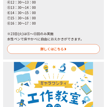
④12：30～13：00
⑤13：30～14：00
⑥14：30～15：00
⑦15：30～16：00
⑧16：30～17：00
※23日(火)は⑤～⑧回のみ実施
水性ペンで床やかべに自由におえかきができます。
詳しくはこちら