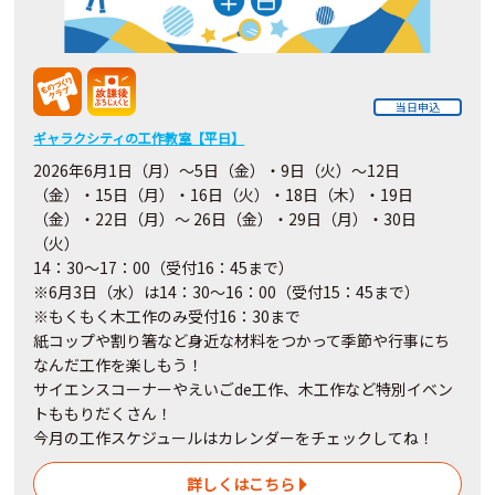
当日申込
ギャラクシティの工作教室【平日】
2026年6月1日（月）～5日（金）・9日（火）～12日
（金）・15日（月）・16日（火）・18日（木）・19日
（金）・22日（月）～ 26日（金）・29日（月）・30日
（火）
14：30～17：00（受付16：45まで）
※6月3日（水）は14：30～16：00（受付15：45まで）
※もくもく木工作のみ受付16：30まで
紙コップや割り箸など身近な材料をつかって季節や行事にち
なんだ工作を楽しもう！
サイエンスコーナーやえいごde工作、木工作など特別イベン
トももりだくさん！
今月の工作スケジュールはカレンダーをチェックしてね！
詳しくはこちら