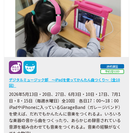
連続講座
予約受付中
デジタルミュージック部 ～iPadを使ってかんたん曲つくり～（全10
回）
2026年5月13日・20日、27日、6月3日・10日・17日、7月1
日・8・15日（毎週水曜日）全10回 各日17：00～18：00
iPadやiPhoneに入っているGarageBand（ガレージバンド）
を使えば、だれでもかんたんに音楽をつくれるよ。いろいろ
な楽器の音から曲をつくったり、あらかじめ録音されている
音源を組み合わせても音楽をつくれるよ。音楽の経験がなく