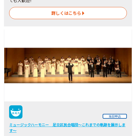
ても大歓迎!
詳しくはこちら
当日申込
ミュージックハーモニー 足立区民合唱団～これまでの軌跡を展示しま
す～