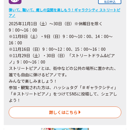
当日申込
弾いて、聴いて、癒しの空間を楽しもう！ギャラクシティ ストリートピ
アノ
2025年11月1日（土）～30日（日）※休館日を除く
9：00～16：00
※11月8日（土）・9日（日）9：00～10：00、14：00～
16：00
※11月16日（日）9：00～12：00、15：00～16：00
※11月29日（土）・30日（日）「ストリートドラム&ピア
ノ」
9：00～16：00
ストリートピアノとは、街中などの公共の場所に置かれた、
誰でも自由に弾けるピアノです。
みんなで楽しみましょう！
参加・観覧された方は、ハッシュタグ「＃ギャラクシティ」
「＃ストリートピアノ」をつけてSNSに投稿して、シェアし
よう！
詳しくはこちら