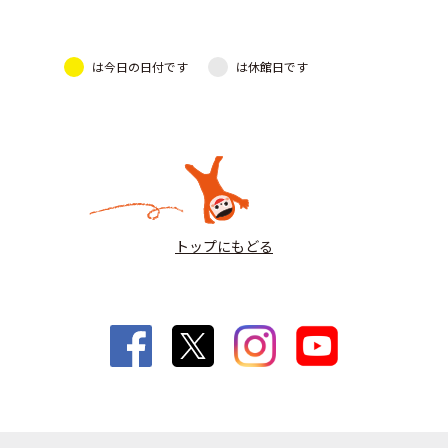
は今日の日付です
は休館日です
トップにもどる