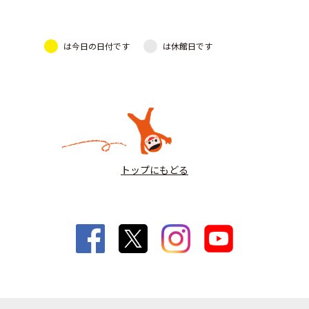
は今日の日付です
は休館日です
トップにもどる