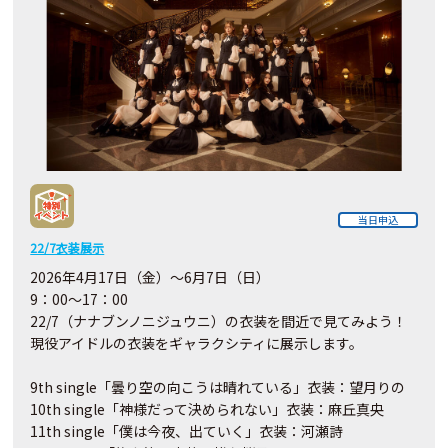
当日申込
22/7衣装展示
2026年4月17日（金）～6月7日（日）
9：00～17：00
22/7（ナナブンノニジュウニ）の衣装を間近で見てみよう！
現役アイドルの衣装をギャラクシティに展示します。
9th single「曇り空の向こうは晴れている」衣装：望月りの
10th single「神様だって決められない」衣装：麻丘真央
11th single「僕は今夜、出ていく」衣装：河瀬詩