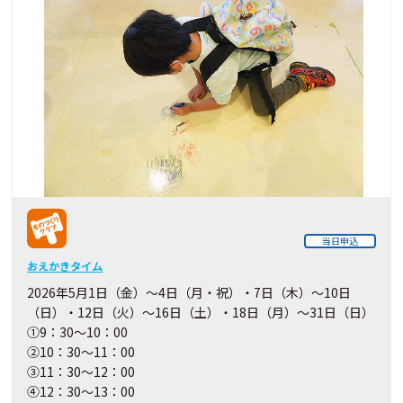
当日申込
おえかきタイム
2026年5月1日（金）～4日（月・祝）・7日（木）～10日
（日）・12日（火）～16日（土）・18日（月）～31日（日）
①9：30～10：00
②10：30～11：00
③11：30～12：00
④12：30～13：00