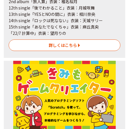
2nd album「旅人算」衣装：椎名桜月
12th single「後でわかること」衣装：月城咲舞
13th single「YESとNOの間に」衣装：相川奈央
14th single「ロックは死なない」衣装：天城サリー
15th single「あなたでなくちゃ」衣装：麻丘真央
「22/7 計算中」衣装：望月りの
詳しくはこちら