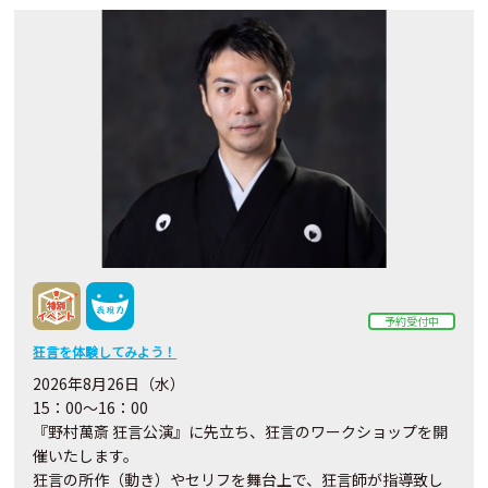
予約受付中
狂言を体験してみよう！
2026年8月26日（水）
15：00～16：00
『野村萬斎 狂言公演』に先立ち、狂言のワークショップを開
催いたします。
狂言の所作（動き）やセリフを舞台上で、狂言師が指導致し