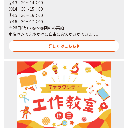
⑤13：30～14：00
⑥14：30～15：00
⑦15：30～16：00
⑧16：30～17：00
※26日(火)は⑤～⑧回のみ実施
水性ペンで床やかべに自由におえかきができます。
詳しくはこちら