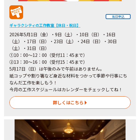
当日申込
ギャラクシティの工作教室【休日・祝日】
2026年5月1日（金）・9日（土）・10日（日）・16日
（土）・17日（日）・23日（土）・24日（日）・30日
（土）・31日（日）
①10：00～12：00（受付11：45まで）
②13：30～16：00（受付15：45まで）
5月17日（日）は午後のみで午前はありません。
紙コップや割り箸など身近な材料をつかって季節や行事にち
なんだ工作を楽しもう！
今月の工作スケジュールはカレンダーをチェックしてね！
詳しくはこちら