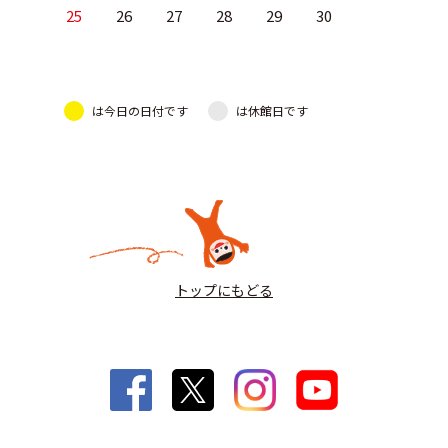
25
26
27
28
29
30
は今日の日付です
は休館日です
トップにもどる