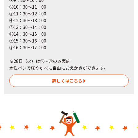
①9：30～10：00
②10：30～11：00
③11：30～12：00
④12：30～13：00
⑤13：30～14：00
⑥14：30～15：00
⑦15：30～16：00
⑧16：30～17：00
※28日（火）は⑤～⑧のみ実施
水性ペンで床やかべに自由におえかきができます。
詳しくはこちら