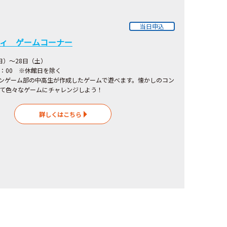
当日申込
ィ ゲームコーナー
（日）～28日（土）
7：00 ※休館日を除く
ンゲーム部の中高生が作成したゲームで遊べます。懐かしのコン
て色々なゲームにチャレンジしよう！
詳しくはこちら