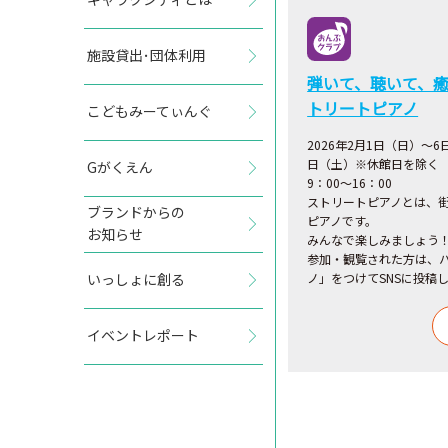
施設貸出･団体利用
弾いて、聴いて、癒
トリートピアノ
こどもみーてぃんぐ
2026年2月1日（日）～
日（土）※休館日を除く
Gがくえん
9：00～16：00
ストリートピアノとは、
ブランドからの
ピアノです。
お知らせ
みんなで楽しみましょう
参加・観覧された方は、
いっしょに創る
ノ」をつけてSNSに投稿
イベントレポート