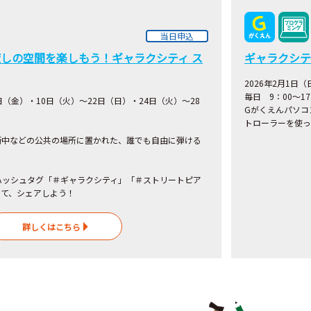
当日申込
しの空間を楽しもう！ギャラクシティ ス
ギャラクシテ
2026年2月1日
毎日 9：00～1
6日（金）・10日（火）～22日（日）・24日（火）～28
Gがくえんパソコ
トローラーを使っ
街中などの公共の場所に置かれた、誰でも自由に弾ける
！
ハッシュタグ「＃ギャラクシティ」「＃ストリートピア
して、シェアしよう！
詳しくはこちら