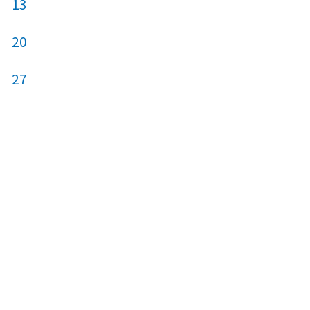
13
7
8
9
20
14
15
16
27
21
22
23
28
29
30