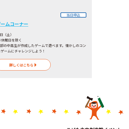
当日申込
ゲームコーナー
1日（土）
 ※休館日を除く
ム部の中高生が作成したゲームで遊べます。懐かしのコン
なゲームにチャレンジしよう！
詳しくはこちら