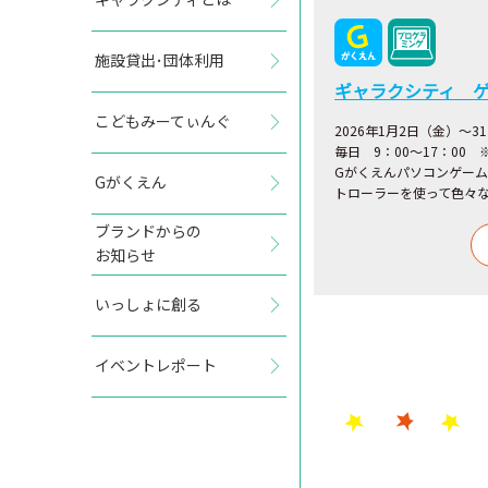
施設貸出･団体利用
ギャラクシティ 
こどもみーてぃんぐ
2026年1月2日（金）～3
毎日 9：00～17：00
Gがくえんパソコンゲー
Gがくえん
トローラーを使って色々
ブランドからの
お知らせ
いっしょに創る
イベントレポート