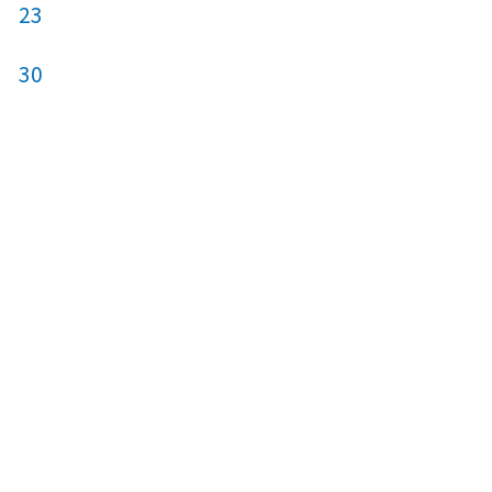
23
21
22
23
30
28