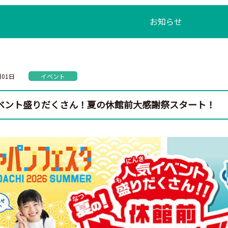
お知らせ
月01日
イベント
ベント盛りだくさん！夏の休館前大感謝祭スタート！