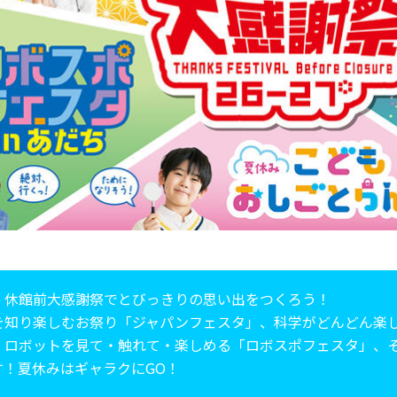
！休館前大感謝祭でとびっきりの思い出をつくろう！
を知り楽しむお祭り「ジャパンフェスタ」、科学がどんどん楽
、ロボットを見て・触れて・楽しめる「ロボスポフェスタ」、
す！夏休みはギャラクにGO！