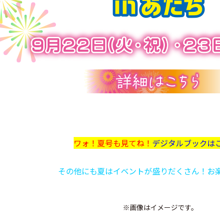
ワォ！夏号も見てね！
デジタルブックは
その他にも夏はイベントが盛りだくさん！お
※画像はイメージです。