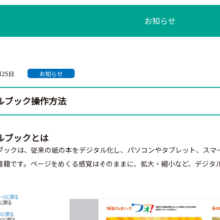
お知らせ
月25日
お知らせ
ルブック操作方法
ルブックとは
ブックは、従来の紙の本をデジタル化し、パソコンやタブレット、スマ
書籍です。ページをめくる感覚はそのままに、拡大・縮小など、デジタ