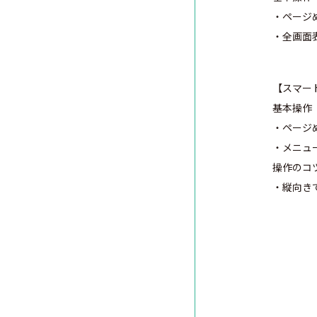
・ペー
ジ
・全画面
【スマー
基本操作
・ページ
・メニュ
操作のコ
・縦向き