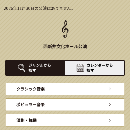
2026年11月30日の公演はありません。
西新井文化ホール公演
ジャンルから
カレンダーから
探す
探す
クラシック音楽
ポピュラー音楽
演劇・舞踊