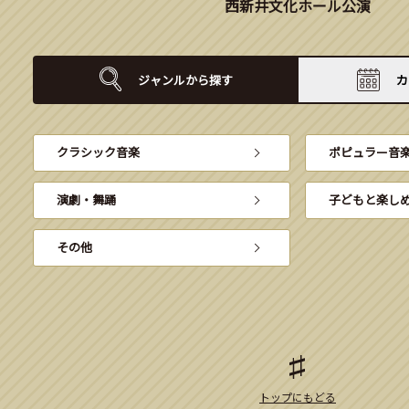
西新井文化ホール公演
ジャンルから
探す
カ
クラシック音楽
ポピュラー音
演劇・舞踊
子どもと楽し
その他
トップにもどる