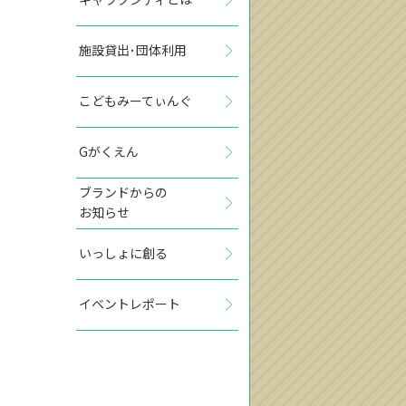
施設貸出･団体利用
こどもみーてぃんぐ
Gがくえん
ブランドからの
お知らせ
いっしょに創る
イベントレポート