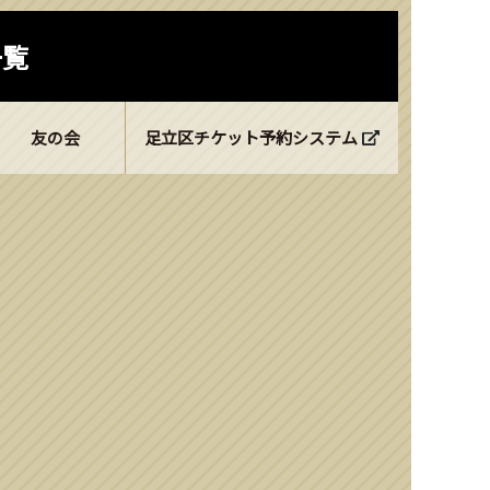
一覧
友の会
足立区チケット予約システム