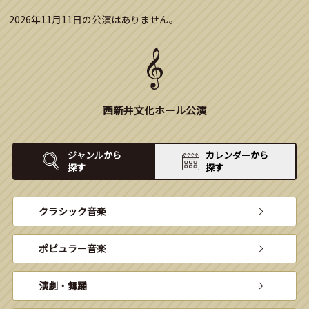
2026年11月11日の公演はありません。
西新井文化ホール公演
ジャンルから
カレンダーから
探す
探す
クラシック音楽
ポピュラー音楽
演劇・舞踊