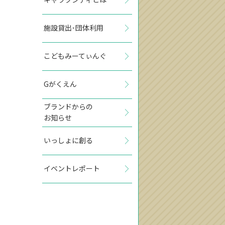
施設貸出･団体利用
こどもみーてぃんぐ
Gがくえん
ブランドからの
お知らせ
いっしょに創る
イベントレポート