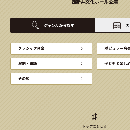
西新井文化ホール公演
ジャンルから
探す
カ
クラシック音楽
ポピュラー音
演劇・舞踊
子どもと楽し
その他
トップにもどる