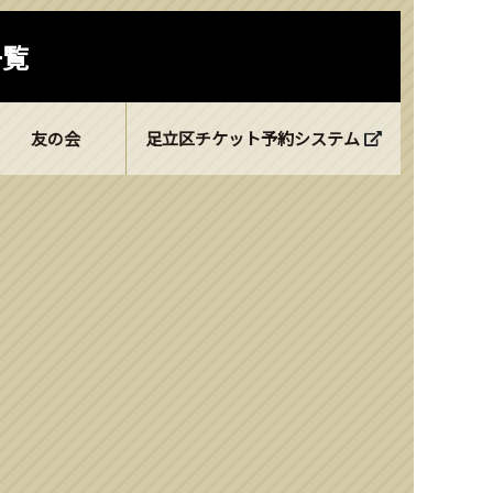
一覧
友の会
足立区チケット予約システム