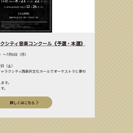
ラクシティ音楽コンクール《予選・本選》
月）～7月6日（月）
2日（土）
ギャラクシティ西新井文化ホールでオーケストラと夢の
します。
ます。
詳しくはこちら