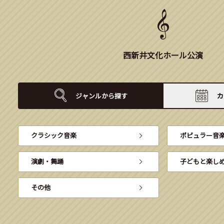
西新井文化ホール公演
ジャンルから
探す
カ
クラシック音楽
ポピュラー音
演劇・舞踊
子どもと楽し
その他