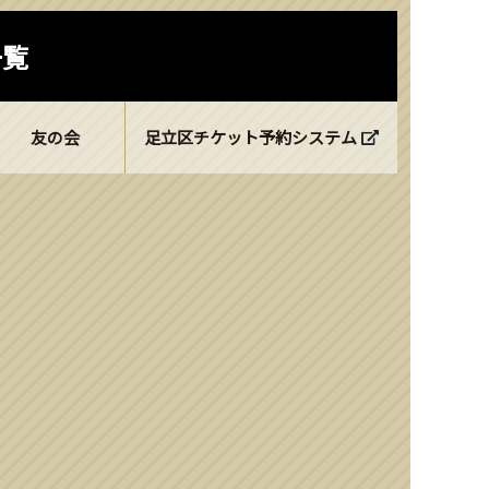
一覧
友の会
足立区チケット予約システム