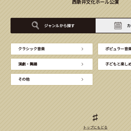
西新井文化ホール公演
ジャンルから
探す
カ
クラシック音楽
ポピュラー音
演劇・舞踊
子どもと楽し
その他
トップにもどる