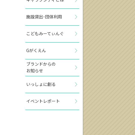
施設貸出･団体利用
こどもみーてぃんぐ
Gがくえん
ブランドからの
お知らせ
いっしょに創る
イベントレポート