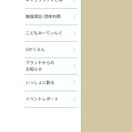
施設貸出･団体利用
こどもみーてぃんぐ
Gがくえん
ブランドからの
お知らせ
いっしょに創る
イベントレポート