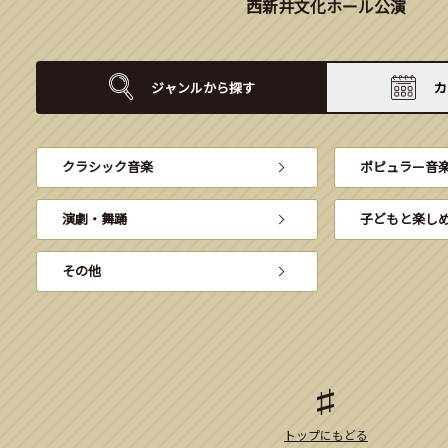
西新井文化ホール公演
ジャンルから
探す
カ
クラシック音楽
ポピュラー音
演劇・舞踊
子どもと楽し
その他
トップにもどる