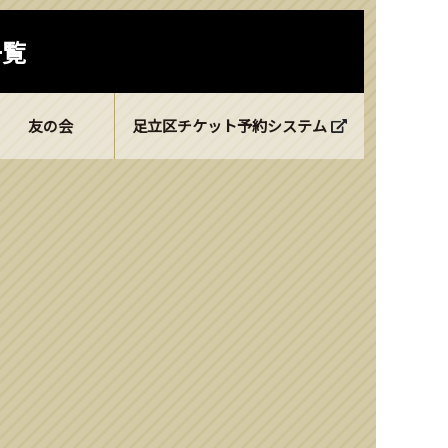
一覧
友の会
足立区チケット予約システム