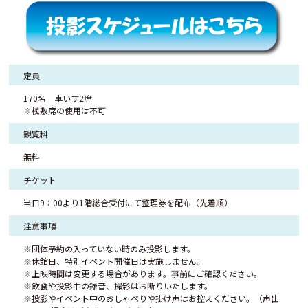
定員
170名 車いす2席
※桟敷席の使用は不可
観覧料
無料
チケット
当日9：00より1階総合受付にて整理券を配布（先着順）
注意事項
※団体予約の入っていない時のみ投影します。
※休館日、特別イベント開催日は実施しません。
※上映時間は変更する場合があります。事前にご確認ください。
※飲食や投影中の録音、撮影はお断りいたします。
※投影やイベント中のおしゃべりや掛け声はお控えください。（声出