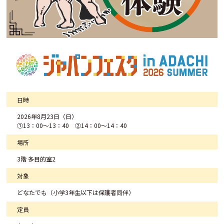
日時
2026年8月23日（日）
①13：00～13：40 ②14：00～14：40
場所
3階 多目的室2
対象
どなたでも（小学3年生以下は保護者同伴）
定員