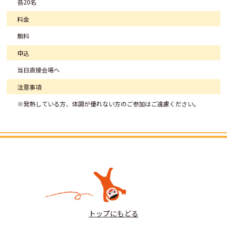
各20名
料金
無料
申込
当日直接会場へ
注意事項
※発熱している方、体調が優れない方のご参加はご遠慮ください。
トップにもどる