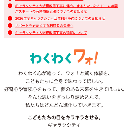
ギャラクシティ大規模改修工事に伴う、まるちたいけんドーム年間
パスポートの有効期限延長についてのお知らせ
2026年度ギャラクシティ団体利用予約についてのお知らせ
サポートを必要とする利用者の皆様へ
ギャラクシティ大規模改修工事の延期について