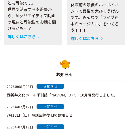
とも可能です。
休館前の最後のホールイベ
世界で活躍する李監督か
ントで最後の大ひょうげん
ら、AIクリエイティブ動画
です。みんなで「ライブ絵
の現在と可能性のお話も聞
本ミュージカル」をつくろ
けるかも…？
う！！！
詳しくはこちら
詳しくはこちら
お知らせ
お知らせ
2026年08月09日
西新井文化ホール季刊誌「NAVION」8・9・10月号発行しました。
お知らせ
2026年07月12日
7月12日（日）電話回線復旧のお知らせ
お知らせ
2026年07月12日