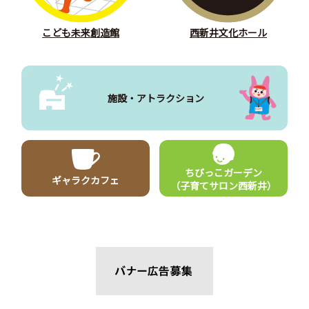
こども未来創造館
西新井文化ホール
施設・アトラクション
ちびっこガーデン
ギャラクカフェ
（子育てサロン西新井）